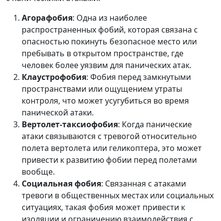
Агорафобия
: Одна из наиболее
распространенных фобий, которая связана с
опасностью покинуть безопасное место или
пребывать в открытом пространстве, где
человек более уязвим для панических атак.
Клаустрофобия
: Фобия перед замкнутыми
пространствами или ощущением утраты
контроля, что может усугубиться во время
панической атаки.
Вертолет-таксиофобия
: Когда панические
атаки связываются с тревогой относительно
полета вертолета или геликоптера, это может
привести к развитию фобии перед полетами
вообще.
Социальная фобия
: Связанная с атаками
тревоги в общественных местах или социальных
ситуациях, такая фобия может привести к
изоляции и ограничению взаимодействия с