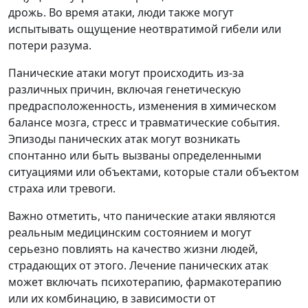
дрожь. Во время атаки, люди также могут
испытывать ощущение неотвратимой гибели или
потери разума.
Панические атаки могут происходить из-за
различных причин, включая генетическую
предрасположенность, изменения в химическом
балансе мозга, стресс и травматические события.
Эпизоды панических атак могут возникать
спонтанно или быть вызваны определенными
ситуациями или объектами, которые стали объектом
страха или тревоги.
Важно отметить, что панические атаки являются
реальным медицинским состоянием и могут
серьезно повлиять на качество жизни людей,
страдающих от этого. Лечение панических атак
может включать психотерапию, фармакотерапию
или их комбинацию, в зависимости от