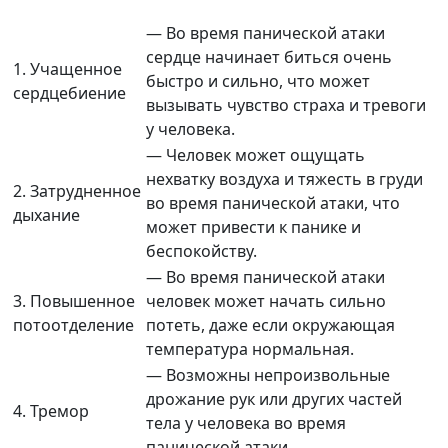
— Во время панической атаки
сердце начинает биться очень
1. Учащенное
быстро и сильно, что может
сердцебиение
вызывать чувство страха и тревоги
у человека.
— Человек может ощущать
нехватку воздуха и тяжесть в груди
2. Затрудненное
во время панической атаки, что
дыхание
может привести к панике и
беспокойству.
— Во время панической атаки
3. Повышенное
человек может начать сильно
потоотделение
потеть, даже если окружающая
температура нормальная.
— Возможны непроизвольные
дрожание рук или других частей
4. Тремор
тела у человека во время
панической атаки.