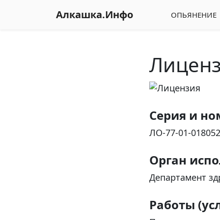
Алкашка.Инфо
ОПЬЯНЕНИЕ
Лицен
Серия и но
ЛО-77-01-01805
Орган исп
Департамент зд
Работы (усл