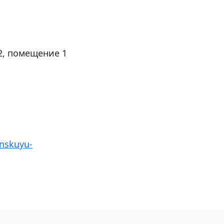
 2, помещение 1
inskuyu-