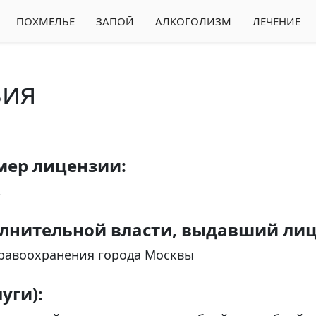
ПОХМЕЛЬЕ
ЗАПОЙ
АЛКОГОЛИЗМ
ЛЕЧЕНИЕ
зия
мер лицензии:
2
олнительной власти, выдавший ли
равоохранения города Москвы
уги):