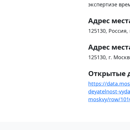
экспертизе вре
Адрес мест
125130, Россия,
Адрес мест
125130, г. Москв
Открытые 
https://data.mos
deyatelnost-vyd
moskvy/row/101