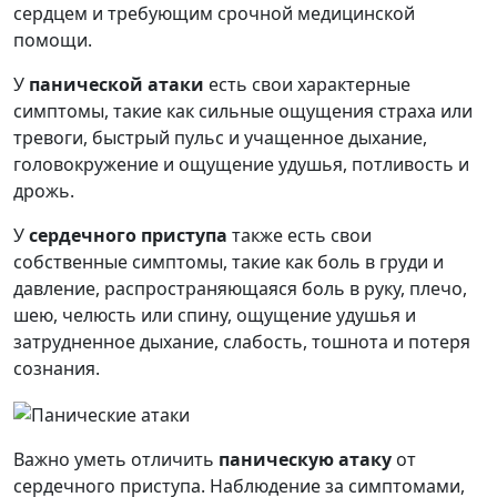
сердцем и требующим срочной медицинской
помощи.
У
панической атаки
есть свои характерные
симптомы, такие как сильные ощущения страха или
тревоги, быстрый пульс и учащенное дыхание,
головокружение и ощущение удушья, потливость и
дрожь.
У
сердечного приступа
также есть свои
собственные симптомы, такие как боль в груди и
давление, распространяющаяся боль в руку, плечо,
шею, челюсть или спину, ощущение удушья и
затрудненное дыхание, слабость, тошнота и потеря
сознания.
Важно уметь отличить
паническую атаку
от
сердечного приступа. Наблюдение за симптомами,