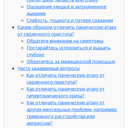
Ощущение удушья и затрудненное
дыхание
Слабость, тошнота и потеря сознания
Каким образом отличить паническую атаку
от сердечного приступа?
Обратите внимание на симптомы
Постарайтесь успокоиться и дышать
глубоко
Обратитесь за медицинской помощью
Часто задаваемые вопросы
Как отличить паническую атаку от
сердечного приступа?
Как отличить паническую атаку от
гипертонического криза?
Как отличить паническую атаку от
других ментальных проблем, например,
тревожного расстройства или
депрессии?