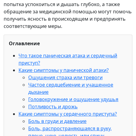
попытка успокоиться и дышать глубоко, а также
обращение за медицинской помощью могут помочь
получить ясность в происходящем и предпринять
соответствующие меры.
Оглавление
Что такое паническая атака и сердечный
приступ?
Какие симптомы у панической атаки?
Ощущения страха или тревоги
Частое сердцебиение и учащенное
дыхание
Головокружение и ощущение удушья
Потливость и дрожь
Какие симптомы у сердечного приступа?
Боль в груди и давление
Боль, распространяющаяся в руку,
плечо, шею, челюсть или спину